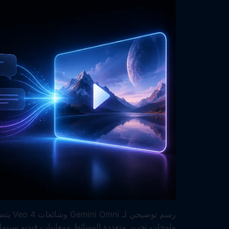
رسم توض
ولوحات تحرير متعددة الوسائط ومعاينات فيديو سينمائي