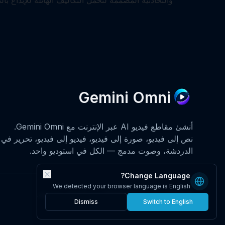
Gemini Omni
أنشئ مقاطع فيديو AI عبر الإنترنت مع Gemini Omni.
نص إلى فيديو، صورة إلى فيديو، فيديو إلى فيديو، تحرير في
الدردشة، وصوت مدمج — الكل في استوديو واحد.
Change Language?
We detected your browser language is English.
© 2026 • GeminiOmni.co جميع الحقوق محفوظة.
Dismiss
Switch to English