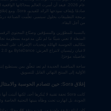
صادمًا بإيقاف نمو
برمجة التطبيقات بحلول سبتمبر، تعلّمت الصناعة درسًا 
من أجل البقاء.
بتكاليف الحوسبة الهائلة وتحديات الإشراف على المحت
لاعبان رئيسيان لانتزاع العرش: ByteDance مع Seedance 2.0، وGoogle مع
تفاصيله مؤخرًا.
ساحة المنافسة الجديدة لم تعد تتعلّق بمن يستطيع إنت
الأوّلية إلى المنتج النهائي القابل للتسويق.
إغلاق Sora: حين تتصادم الحوسبة والامتثال
كانت Sora تحفة تقنية لا يُنكرها أحد، لكنها أ
الجودة، بل انهارت تحت وطأة بنيتها التحتية الخاصة 