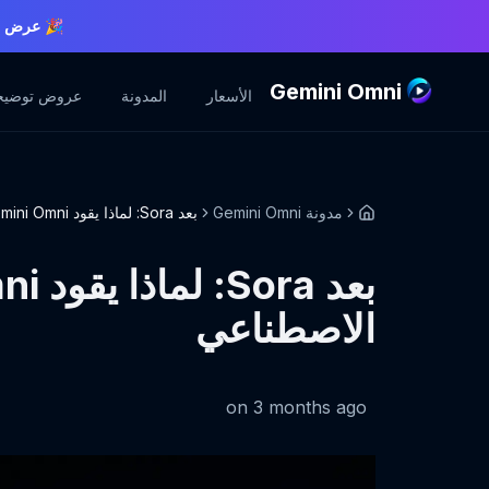
🎉 عرض لف
Gemini Omni
الأسعار
المدونة
عروض توضيح
مدونة Gemini Omni
بعد Sora: لماذا يقود Gemini Omni فيديو الذكاء الاصطناعي
الاصطناعي
on
3 months ago