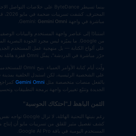
مباشرة في واجهة Gemini:
Gemini Omni
.
من Google. ما يميّزه ليس مجرد الجودة البص
على ألواح الكتابة — بل منهجية عمل المستخدم الجديدة
حرّر مباشرة في الدردشة"، يمثّل Omni قفزة هائلة نحو
ولّت أيام كتابة الأ
على الشخصية الرئيسية، لكن استبدل الخلفية بمدينة س
بالفعل منصات متخصصة مثل
Gemini Omni
كمراجع أ
الجديدة وتتبّع تغييرات واجهة برمجة التطبيقات وتحسين 
الثمن الباهظ لـ"احتكاك الحوسبة"
المستخدم اليومية في باقة Google AI Pro.