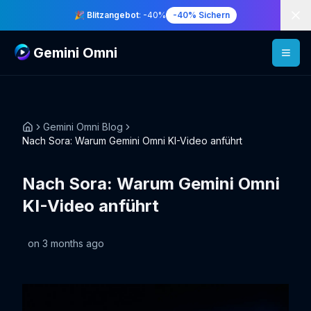
Di
🎉 Blitzangebot
: -40%
-40% Sichern
Gemini Omni
Gemini Omni Blog
Nach Sora: Warum Gemini Omni KI-Video anführt
Nach Sora: Warum Gemini Omni
KI-Video anführt
on
3 months ago