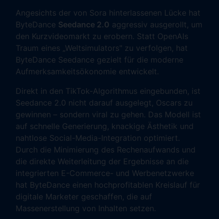
Angesichts der von Sora hinterlassenen Lücke hat
ByteDance
Seedance 2.0
aggressiv ausgerollt, um
den Kurzvideomarkt zu erobern. Statt OpenAIs
Traum eines „Weltsimulators" zu verfolgen, hat
ByteDance Seedance gezielt für die moderne
Aufmerksamkeitsökonomie entwickelt.
Direkt in den TikTok-Algorithmus eingebunden, ist
Seedance 2.0 nicht darauf ausgelegt, Oscars zu
gewinnen – sondern viral zu gehen. Das Modell ist
auf schnelle Generierung, knackige Ästhetik und
nahtlose Social-Media-Integration optimiert.
Durch die Minimierung des Rechenaufwands und
die direkte Weiterleitung der Ergebnisse an die
integrierten E-Commerce- und Werbenetzwerke
hat ByteDance einen hochprofitablen Kreislauf für
digitale Marketer geschaffen, die auf
Massenerstellung von Inhalten setzen.