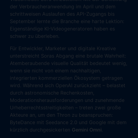
der Verbraucheranwendung im April und dem
schrittweisen Auslaufen des API-Zugangs bis
September lernte die Branche eine harte Lektion:
Eigenständige KI-Videogeneratoren haben es
schwer zu überleben.
Für Entwickler, Marketer und digitale Kreative
unterstreicht Soras Abgang eine brutale Wahrheit:
Atemberaubende visuelle Qualität bedeutet wenig,
wenn sie nicht von einem nachhaltigen,
integrierten kommerziellen Ökosystem getragen
wird. Während sich OpenAI zurückzieht – belastet
durch astronomische Rechenkosten,
Moderationsherausforderungen und zunehmende
Urheberrechtsstreitigkeiten – treten zwei große
Akteure an, um den Thron zu beanspruchen:
ByteDance mit Seedance 2.0 und Google mit dem
kürzlich durchgesickerten
Gemini Omni
.