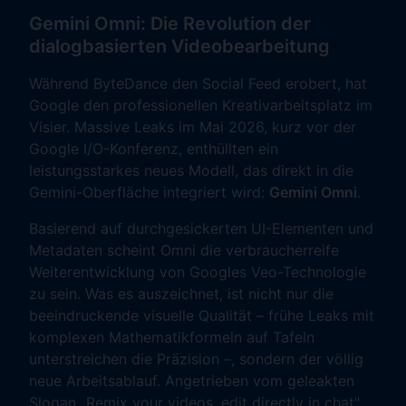
Gemini Omni: Die Revolution der
dialogbasierten Videobearbeitung
Während ByteDance den Social Feed erobert, hat
Google den professionellen Kreativarbeitsplatz im
Visier. Massive Leaks im Mai 2026, kurz vor der
Google I/O-Konferenz, enthüllten ein
leistungsstarkes neues Modell, das direkt in die
Gemini-Oberfläche integriert wird:
Gemini Omni
.
Basierend auf durchgesickerten UI-Elementen und
Metadaten scheint Omni die verbraucherreife
Weiterentwicklung von Googles Veo-Technologie
zu sein. Was es auszeichnet, ist nicht nur die
beeindruckende visuelle Qualität – frühe Leaks mit
komplexen Mathematikformeln auf Tafeln
unterstreichen die Präzision –, sondern der völlig
neue Arbeitsablauf. Angetrieben vom geleakten
Slogan „Remix your videos, edit directly in chat"