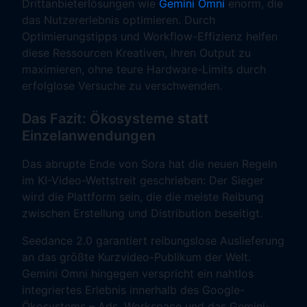
Drittanbieterlösungen wie
Gemini Omni
enorm, die
das Nutzererlebnis optimieren. Durch
Optimierungstipps und Workflow-Effizienz helfen
diese Ressourcen Kreativen, ihren Output zu
maximieren, ohne teure Hardware-Limits durch
erfolglose Versuche zu verschwenden.
Das Fazit: Ökosysteme statt
Einzelanwendungen
Das abrupte Ende von Sora hat die neuen Regeln
im KI-Video-Wettstreit geschrieben: Der Sieger
wird die Plattform sein, die die meiste Reibung
zwischen Erstellung und Distribution beseitigt.
Seedance 2.0 garantiert reibungslose Auslieferung
an das größte Kurzvideo-Publikum der Welt.
Gemini Omni hingegen verspricht ein nahtlos
integriertes Erlebnis innerhalb des Google-
Ökosystems – Ads, Workspace und das Gemini-