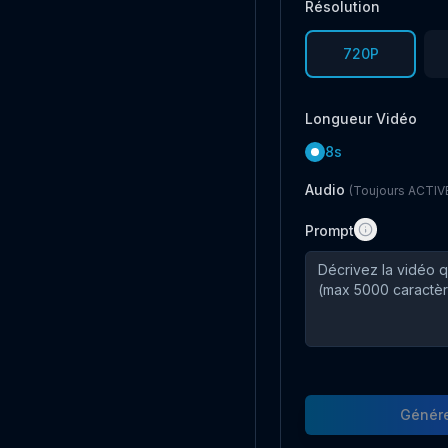
Résolution
720P
Longueur Vidéo
8s
Audio
(Toujours ACTIV
Prompt
Génére