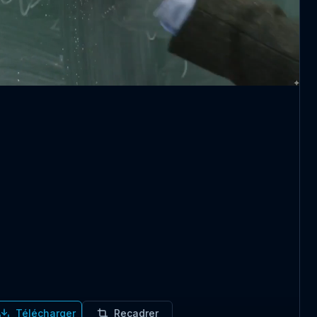
Télécharger
Recadrer