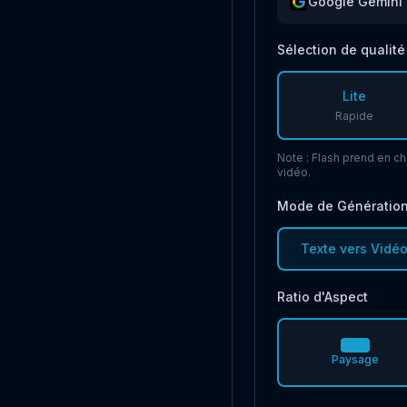
Google Gemini
Sélection de qualité
Lite
Rapide
Note : Flash prend en ch
vidéo.
Mode de Génératio
Texte vers Vidé
Ratio d'Aspect
Paysage