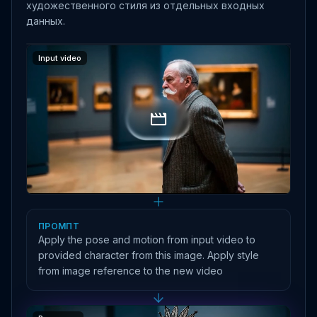
художественного стиля из отдельных входных
данных.
Input image
Input video
ПРОМПТ
Apply the pose and motion from input video to
provided character from this image. Apply style
from image reference to the new video