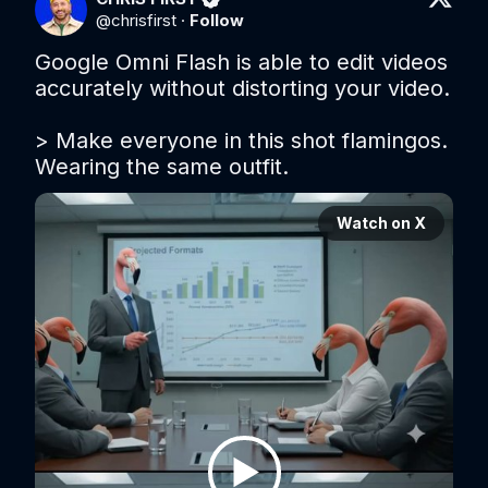
@
chrisfirst
·
Follow
Google Omni Flash is able to edit videos 
accurately without distorting your video.

> Make everyone in this shot flamingos. 
Wearing the same outfit.
Watch on X