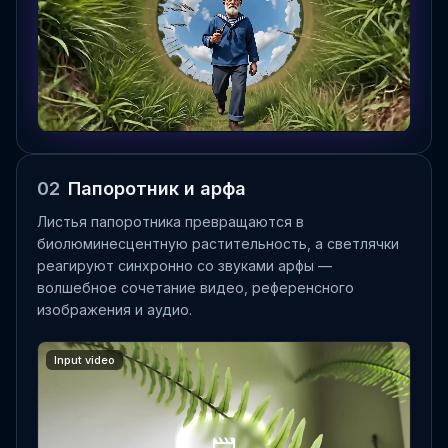
02
Папоротник и арфа
Листья папоротника превращаются в
биолюминесцентную растительность, а светлячки
реагируют синхронно со звуками арфы —
волшебное сочетание видео, референсного
изображения и аудио.
Input video