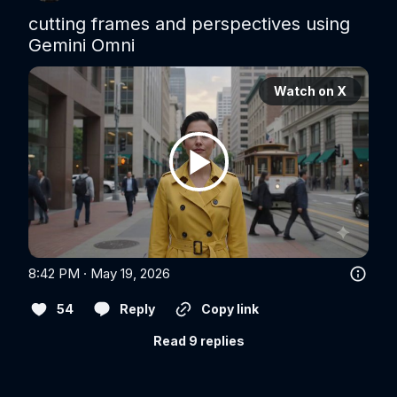
cutting frames and perspectives using 
Gemini Omni
Watch on X
8:42 PM · May 19, 2026
54
Reply
Copy link
Read 9 replies