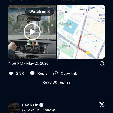
Watch on X
11:58 PM · May 21, 2026
2.3K
Reply
Copy link
Read 80 replies
Leon Lin
@
LexnLin
·
Follow