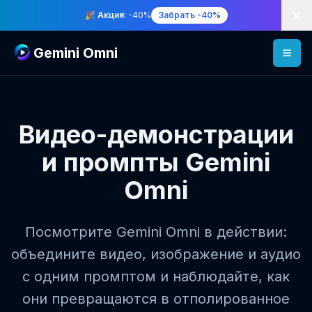
Di
🎉 Акция
: -40%
Забрать -40%
Gemini Omni
Видео-демонстрации
и промпты Gemini
Omni
Посмотрите Gemini Omni в действии:
объедините видео, изображение и аудио
с одним промптом и наблюдайте, как
они превращаются в отполированное