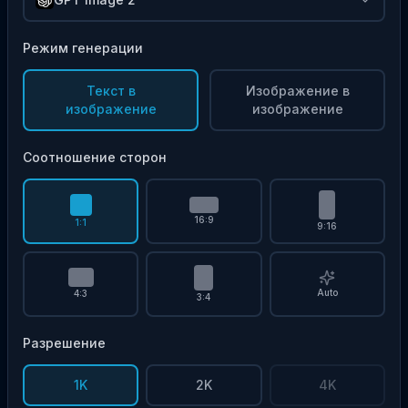
Режим генерации
Текст в
Изображение в
изображение
изображение
Соотношение сторон
16:9
1:1
9:16
Auto
4:3
3:4
Разрешение
1K
2K
4K