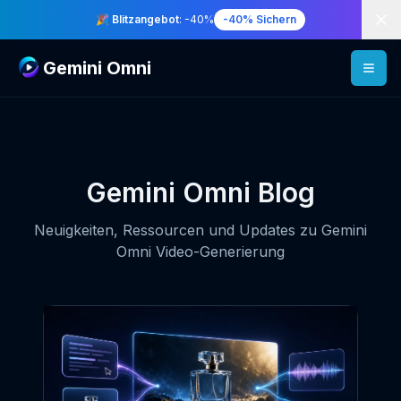
Di
🎉 Blitzangebot
: -40%
-40% Sichern
Gemini Omni
Gemini Omni Blog
Neuigkeiten, Ressourcen und Updates zu Gemini
Omni Video-Generierung